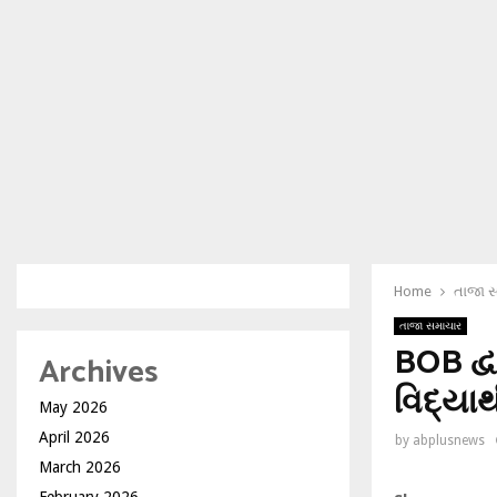
Home
તાજા 
તાજા સમાચાર
BOB દ્વ
Archives
વિદ્યાર
May 2026
April 2026
by
abplusnews
March 2026
February 2026