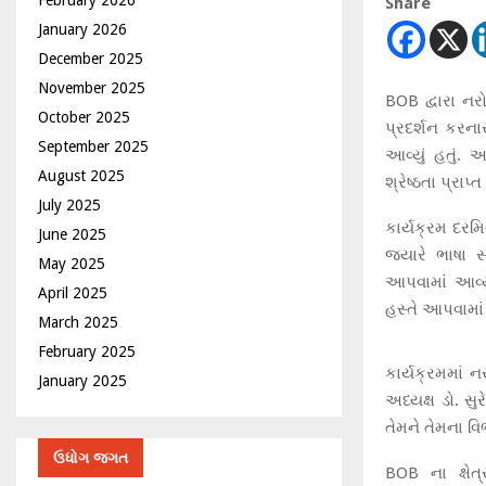
Share
January 2026
December 2025
November 2025
BOB દ્વારા નર
October 2025
પ્રદર્શન કરન
September 2025
આવ્યું હતું. 
August 2025
શ્રેષ્ઠતા પ્રાપ
July 2025
કાર્યક્રમ દરમ
June 2025
જ્યારે ભાષા 
May 2025
આપવામાં આવ્ય
April 2025
હસ્તે આપવામાં 
March 2025
February 2025
કાર્યક્રમમાં 
January 2025
અધ્યક્ષ ડો. 
તેમને તેમના વ
ઉધોગ જગત
BOB ના ક્ષેત