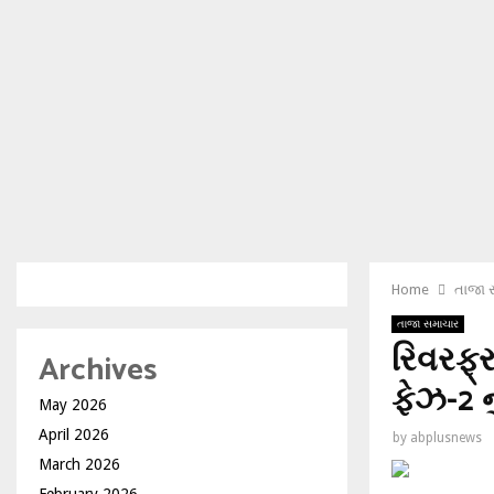
Home
તાજા 
તાજા સમાચાર
રિવરફ્ર
Archives
ફેઝ-2 ન
May 2026
April 2026
by
abplusnews
March 2026
February 2026