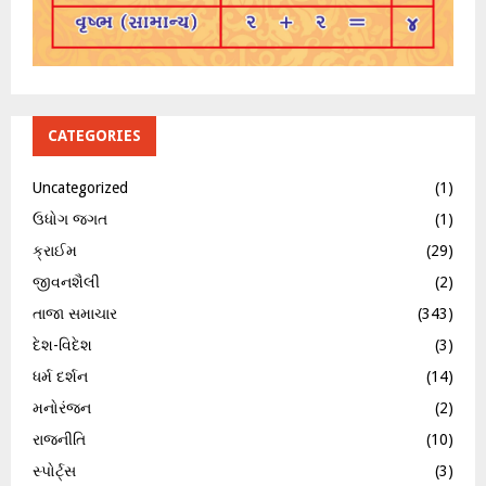
CATEGORIES
Uncategorized
(1)
ઉધોગ જગત
(1)
ક્રાઈમ
(29)
જીવનશૈલી
(2)
તાજા સમાચાર
(343)
દેશ-વિદેશ
(3)
ધર્મ દર્શન
(14)
મનોરંજન
(2)
રાજનીતિ
(10)
સ્પોર્ટ્સ
(3)