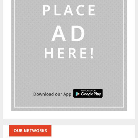
H
OUR NETWORKS