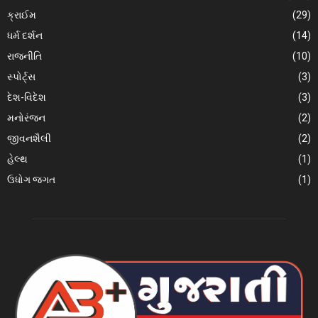
ક્રાઈમ
(29)
ધર્મ દર્શન
(14)
રાજનીતિ
(10)
સ્પોર્ટ્સ
(3)
દેશ-વિદેશ
(3)
મનોરંજન
(2)
જીવનશૈલી
(2)
હેલ્થ
(1)
ઉધોગ જગત
(1)