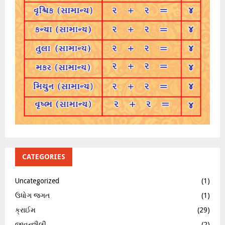
CATEGORIES
Uncategorized
(1)
ઉધોગ જગત
(1)
ક્રાઈમ
(29)
જીવનશૈલી
(2)