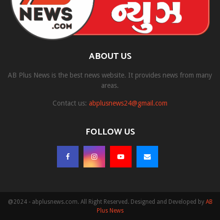
ABOUT US
AB Plus News is the best news website. It provides news from many
areas.
Contact us:
abplusnews24@gmail.com
FOLLOW US
@2024 - abplusnews.com. All Right Reserved. Designed and Developed by
AB
Plus News