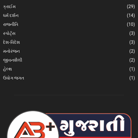
ક્રાઈમ
(29)
ધર્મ દર્શન
(14)
રાજનીતિ
(10)
સ્પોર્ટ્સ
(3)
દેશ-વિદેશ
(3)
મનોરંજન
(2)
જીવનશૈલી
(2)
હેલ્થ
(1)
ઉધોગ જગત
(1)