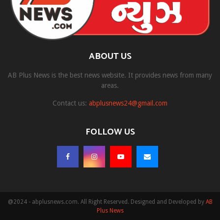
ABOUT US
AB Plus News is the best news website. It provides news from many
areas.
Contact us:
abplusnews24@gmail.com
FOLLOW US
@2024 - abplusnews.com. All Right Reserved. Designed and Developed by
AB
Plus News