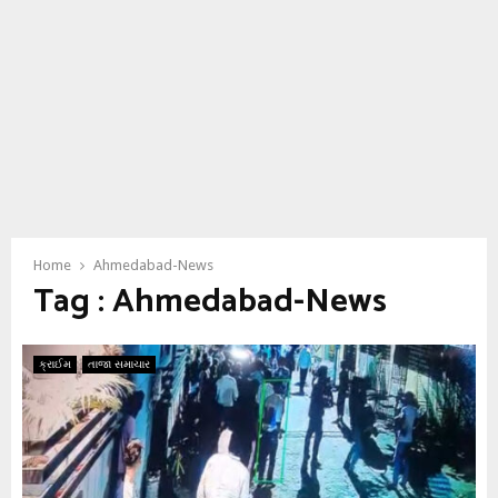
Home
Ahmedabad-News
Tag : Ahmedabad-News
ક્રાઈમ
તાજા સમાચાર