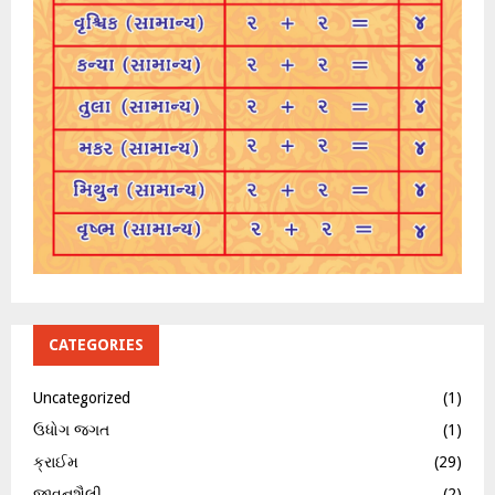
CATEGORIES
Uncategorized
(1)
ઉધોગ જગત
(1)
ક્રાઈમ
(29)
જીવનશૈલી
(2)