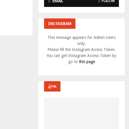
EMAIL
FOLLOW
INSTAGRAM
This message appears for Admin Users
only:
Please fill the Instagram Access Token.
You can get Instagram Access Token by
go to
this page
હેલ્થ