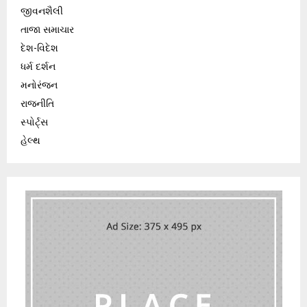
જીવનશૈલી
તાજા સમાચાર
દેશ-વિદેશ
ધર્મ દર્શન
મનોરંજન
રાજનીતિ
સ્પોર્ટ્સ
હેલ્થ