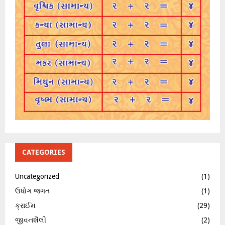
CATEGORIES
Uncategorized
(1)
ઉધોગ જગત
(1)
ક્રાઈમ
(29)
જીવનશૈલી
(2)