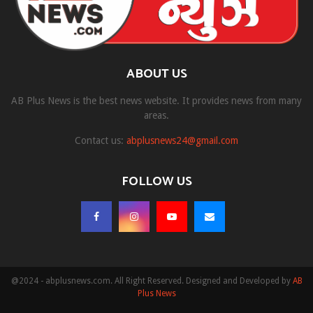
ABOUT US
AB Plus News is the best news website. It provides news from many
areas.
Contact us:
abplusnews24@gmail.com
FOLLOW US
@2024 - abplusnews.com. All Right Reserved. Designed and Developed by
AB
Plus News