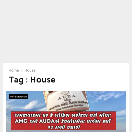
Home
House
Tag : House
તાજા સમાચાર