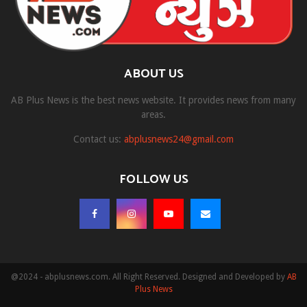
ABOUT US
AB Plus News is the best news website. It provides news from many
areas.
Contact us:
abplusnews24@gmail.com
FOLLOW US
@2024 - abplusnews.com. All Right Reserved. Designed and Developed by
AB
Plus News