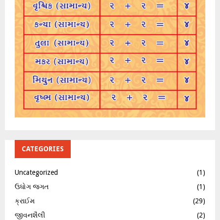
CATEGORIES
Uncategorized
(1)
ઉધોગ જગત
(1)
ક્રાઈમ
(29)
જીવનશૈલી
(2)