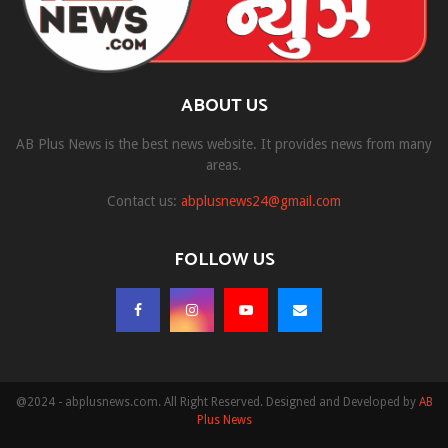
ABOUT US
AB Plus News is the best news website. It provides news from many
areas.
Contact us:
abplusnews24@gmail.com
FOLLOW US
@2024 - abplusnews.com. All Right Reserved. Designed and Developed by
AB
Plus News