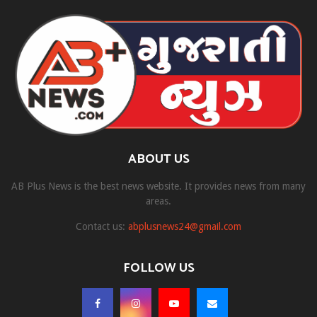
ABOUT US
AB Plus News is the best news website. It provides news from many
areas.
Contact us:
abplusnews24@gmail.com
FOLLOW US