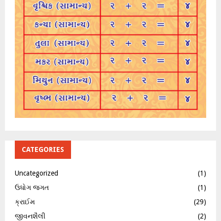
CATEGORIES
Uncategorized
(1)
ઉધોગ જગત
(1)
ક્રાઈમ
(29)
જીવનશૈલી
(2)