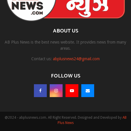
ABOUT US
AB Plus News is the best news website. It provides news from many
areas.
Contact us:
abplusnews24@gmail.com
FOLLOW US
@2024 - abplusnews.com. All Right Reserved. Designed and Developed by
AB
Plus News