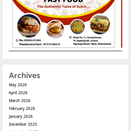
Archives
May 2026
April 2026
March 2026
February 2026
January 2026
December 2025